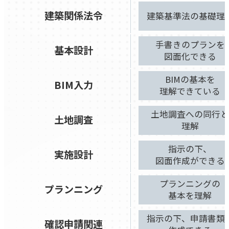
建築関係法令
建築基準法の基礎理
手書きのプランを
基本設計
図面化できる
BIMの基本を
BIM入力
理解できている
土地調査への同行
土地調査
理解
指示の下、
実施設計
図面作成ができる
プランニングの
プランニング
基本を理解
指示の下、申請書類
確認申請関連