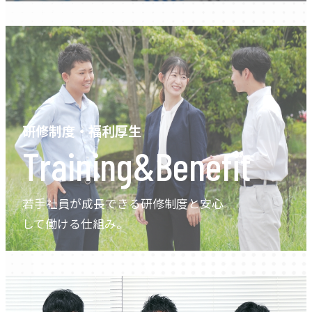
研修制度・福利厚生
Training&Benefit
若手社員が成長できる研修制度と安心
して働ける仕組み。