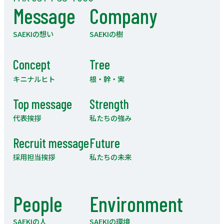
Message
Company
SAEKIの想い
SAEKIの樹
Concept
Tree
キニナルヒト
根・幹・実
Top message
Strength
代表挨拶
私たちの強み
Recruit message
Future
採用担当挨拶
私たちの未来
People
Environment
SAEKIの人
SAEKIの環境