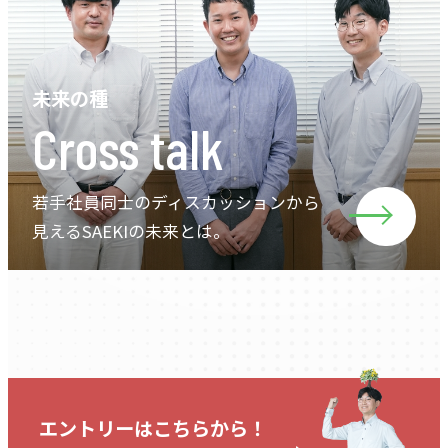
未来の種
Cross talk
若手社員同士のディスカッションから
見えるSAEKIの未来とは。
エントリーはこちらから！