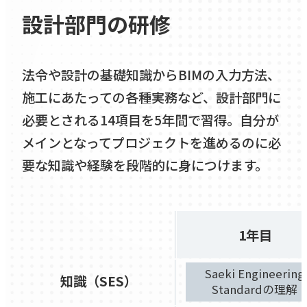
設計部門の研修
エントリーはこちらから！
法令や設計の基礎知識からBIMの入力方法、
ENTRY
施工にあたっての各種実務など、設計部門に
必要とされる14項目を5年間で習得。自分が
メインとなってプロジェクトを進めるのに必
要な知識や経験を段階的に身につけます。
1年目
Saeki Engineering
知識（SES）
Standardの理解