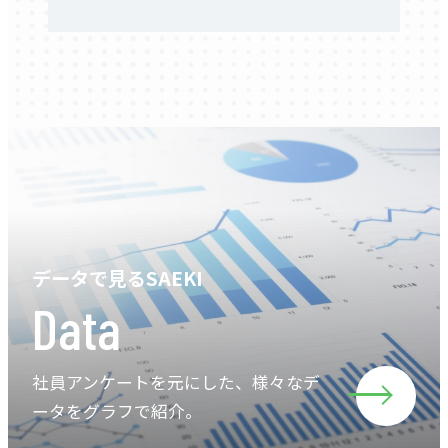
データで見るSAEKI
Data
社員アンケートを元にした、様々なデ
ータをグラフで紹介。