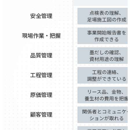
点検表の理解、
安全管理
足場施工図の作成
事業開始報告書を
現場作業・把握
作成できる
墨だしの確認、
品質管理
資材用途の理解
工程の連絡、
工程管理
調整ができている
リース品、金物、
原価管理
養生材の費用を把握
関係者とコミュニケ
顧客管理
ションが取れる