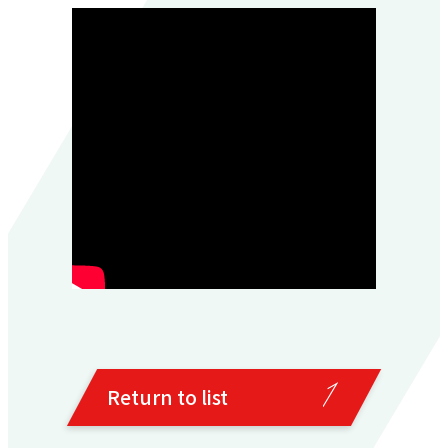
Return to list
Return to list