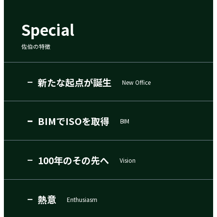
Special
佐伯の特徴
新たな起点が誕生
New Office
BIMでISOを取得
BIM
100年のその先へ
Vision
熱意
Enthusiasm