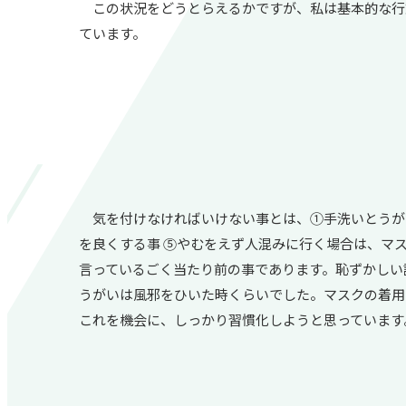
この状況をどうとらえるかですが、私は基本的な行
ています。
気を付けなければいけない事とは、①手洗いとうがい
を良くする事 ⑤やむをえず人混みに行く場合は、マ
言っているごく当たり前の事であります。恥ずかしい
うがいは風邪をひいた時くらいでした。マスクの着用
これを機会に、しっかり習慣化しようと思っています