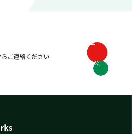
からご連絡ください
rks