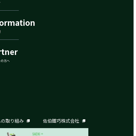
介
formation
報
rtner
社の方へ
への取り組み
佐伯鐵巧株式会社