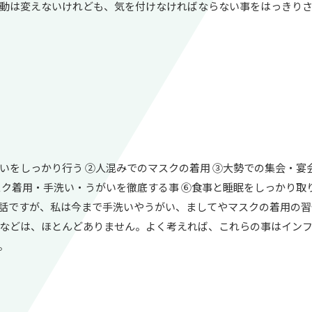
動は変えないけれども、気を付けなければならない事をはっきりさ
をしっかり行う ②人混みでのマスクの着用 ③大勢での集会・宴
スク着用・手洗い・うがいを徹底する事 ⑥食事と睡眠をしっかり取
話ですが、私は今まで手洗いやうがい、ましてやマスクの着用の習
などは、ほとんどありません。よく考えれば、これらの事はインフ
。