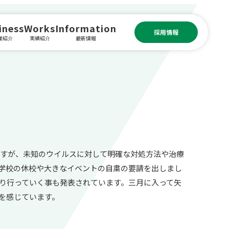
iness
Works
Information
採用情報
業紹介
実績紹介
最新情報
すが、未知のウイルスに対して明確な対処方法や治療
学校の休校や大きなイベントの自粛の要請を出しまし
り行っていく事も発表されています。三月に入って矢
を感じています。