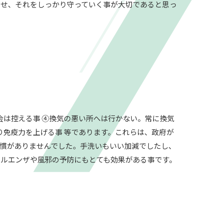
せ、それをしっかり守っていく事が大切であると思っ
会は控える事 ④換気の悪い所へは行かない。常に換気
り免疫力を上げる事 等であります。これらは、政府が
慣がありませんでした。手洗いもいい加減でしたし、
ルエンザや風邪の予防にもとても効果がある事です。