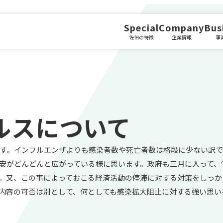
Special
Company
Bus
佐伯の特徴
企業情報
事
ルスについて
す。インフルエンザよりも感染者数や死亡者数は格段に少ない訳で
安がどんどんと広がっている様に思います。政府も三月に入って、
。又、この事によっておこる経済活動の停滞に対する対策をしっか
内容の可否は別として、何としても感染拡大阻止に対する強い思い