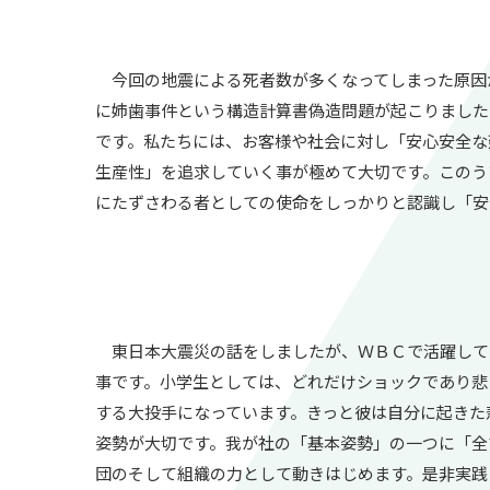
今回の地震による死者数が多くなってしまった原因
に姉歯事件という構造計算書偽造問題が起こりました
です。私たちには、お客様や社会に対し「安心安全な
生産性」を追求していく事が極めて大切です。このう
にたずさわる者としての使命をしっかりと認識し「安
東日本大震災の話をしましたが、ＷＢＣで活躍して
事です。小学生としては、どれだけショックであり悲
する大投手になっています。きっと彼は自分に起きた
姿勢が大切です。我が社の「基本姿勢」の一つに「全
団のそして組織の力として動きはじめます。是非実践