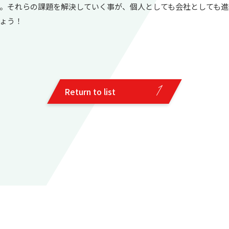
。それらの課題を解決していく事が、個人としても会社としても進
ょう！
Return to list
Return to list