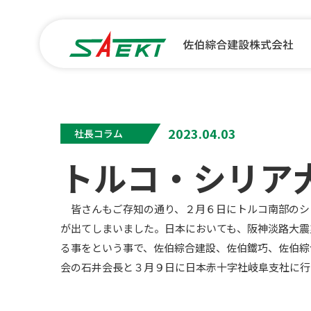
2023.04.03
社長コラム
トルコ・シリア
皆さんもご存知の通り、２月６日にトルコ南部のシリ
が出てしまいました。日本においても、阪神淡路大震
る事をという事で、佐伯綜合建設、佐伯鐵巧、佐伯綜
会の石井会長と３月９日に日本赤十字社岐阜支社に行