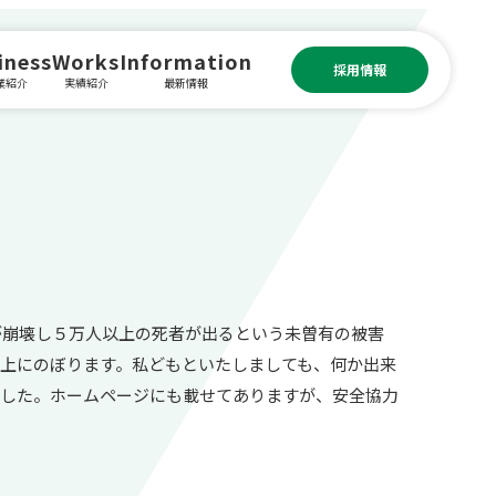
iness
Works
Information
採用情報
業紹介
実績紹介
最新情報
が崩壊し５万人以上の死者が出るという未曽有の被害
上にのぼります。私どもといたしましても、何か出来
ました。ホームページにも載せてありますが、安全協力