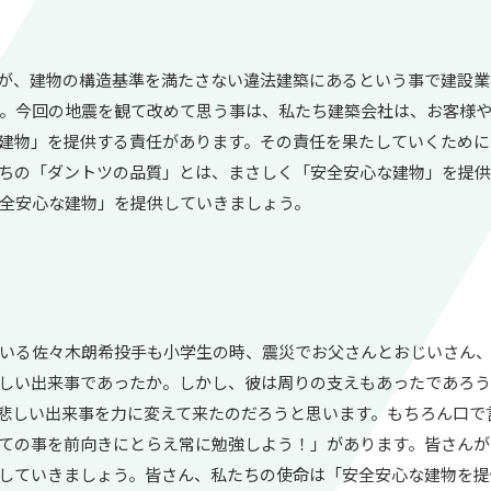
が、建物の構造基準を満たさない違法建築にあるという事で建設業
。今回の地震を観て改めて思う事は、私たち建築会社は、お客様
建物」を提供する責任があります。その責任を果たしていくために
ちの「ダントツの品質」とは、まさしく「安全安心な建物」を提供
全安心な建物」を提供していきましょう。
いる佐々木朗希投手も小学生の時、震災でお父さんとおじいさん、
しい出来事であったか。しかし、彼は周りの支えもあったであろ
悲しい出来事を力に変えて来たのだろうと思います。もちろん口で
ての事を前向きにとらえ常に勉強しよう！」があります。皆さんが
していきましょう。皆さん、私たちの使命は「安全安心な建物を提